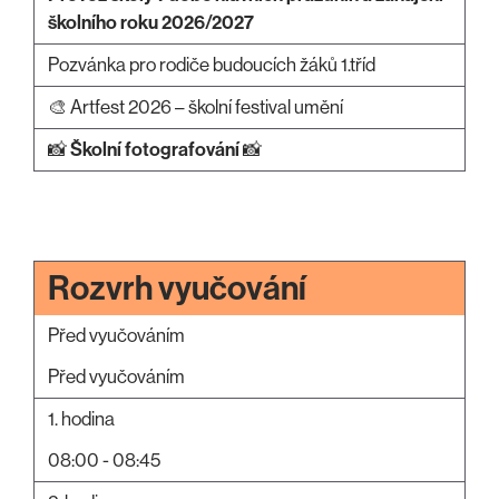
školního roku 2026/2027
Pozvánka pro rodiče budoucích žáků 1.tříd
🎨 Artfest 2026 – školní festival umění
📸
Školní fotografování
📸
Rozvrh vyučování
Před vyučováním
Před vyučováním
1. hodina
08:00 - 08:45