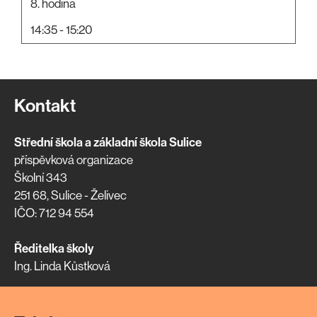
8. hodina
14:35 - 15:20
Kontakt
Střední škola a základní škola Sulice
příspěvková organizace
Školní 343
251 68, Sulice - Želivec
IČO: 712 94 554
Ředitelka školy
Ing. Linda Kůstková