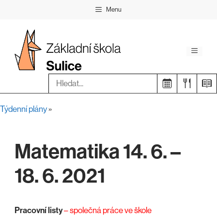
Přeskočit
Menu
na
obsah
Menu
Hledat:
Týdenní plány
»
Matematika 14. 6. –
18. 6. 2021
Pracovní listy
– společná práce ve škole