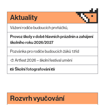
Aktuality
Vážení rodiče budoucích prvňáčků,
Provoz školy v době hlavních prázdnin a zahájení
školního roku 2026/2027
Pozvánka pro rodiče budoucích žáků 1.tříd
🎨 Artfest 2026 – školní festival umění
📸
Školní fotografování
📸
Rozvrh vyučování