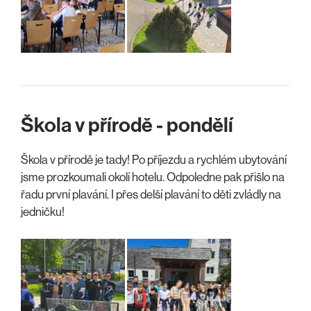
Škola v přírodě - pondělí
Škola v přírodě je tady! Po příjezdu a rychlém ubytování
jsme prozkoumali okolí hotelu. Odpoledne pak přišlo na
řadu první plavání. I přes delší plavání to děti zvládly na
jedničku!