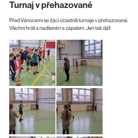
Turnaj v přehazované
Před Vánocemi se žáci účastnili turnaje v přehazované.
Všichni hráli s nadšením a zápalem. Jen tak dál!