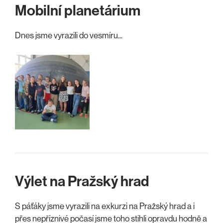
Mobilní planetárium
Dnes jsme vyrazili do vesmíru...
Výlet na Pražský hrad
S páťáky jsme vyrazili na exkurzi na Pražský hrad a i
přes nepříznivé počasí jsme toho stihli opravdu hodně a