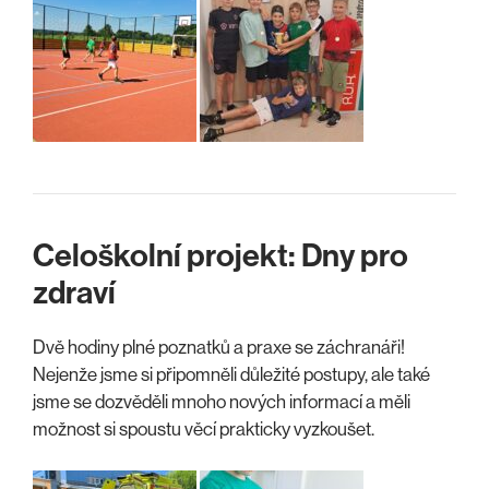
Celoškolní projekt: Dny pro
zdraví
Dvě hodiny plné poznatků a praxe se záchranáři!
Nejenže jsme si připomněli důležité postupy, ale také
jsme se dozvěděli mnoho nových informací a měli
možnost si spoustu věcí prakticky vyzkoušet.