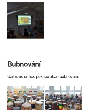
Bubnování
Užili jsme si moc pěknou akci - bubnování.