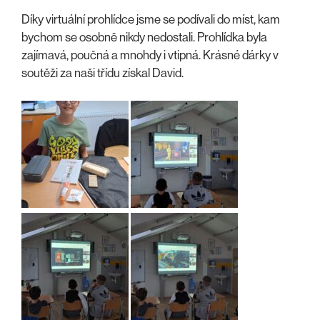
Díky virtuální prohlídce jsme se podívali do míst, kam
bychom se osobně nikdy nedostali. Prohlídka byla
zajímavá, poučná a mnohdy i vtipná. Krásné dárky v
soutěži za naši třídu získal David.