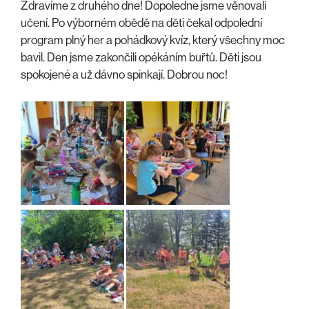
Zdravíme z druhého dne! Dopoledne jsme věnovali
učení. Po výborném obědě na děti čekal odpolední
program plný her a pohádkový kvíz, který všechny moc
bavil. Den jsme zakončili opékáním buřtů. Děti jsou
spokojené a už dávno spinkají. Dobrou noc!