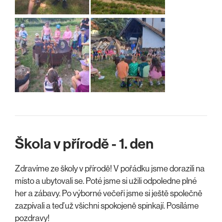
Škola v přírodě - 1. den
Zdravíme ze školy v přírodě! V pořádku jsme dorazili na
místo a ubytovali se. Poté jsme si užili odpoledne plné
her a zábavy. Po výborné večeři jsme si ještě společně
zazpívali a teď už všichni spokojeně spinkají. Posíláme
pozdravy!