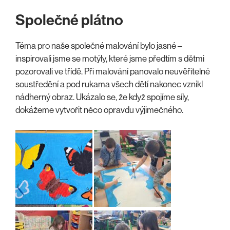
Společné plátno
Téma pro naše společné malování bylo jasné –
inspirovali jsme se motýly, které jsme předtím s dětmi
pozorovali ve třídě. Při malování panovalo neuvěřitelné
soustředění a pod rukama všech dětí nakonec vznikl
nádherný obraz. Ukázalo se, že když spojíme síly,
dokážeme vytvořit něco opravdu výjimečného.