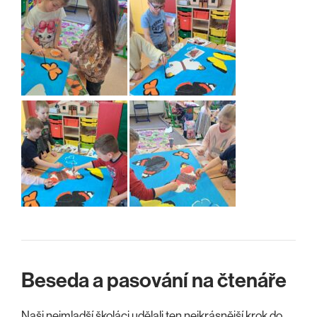
Beseda a pasování na čtenáře
Naši nejmladší školáci udělali ten nejkrásnější krok do