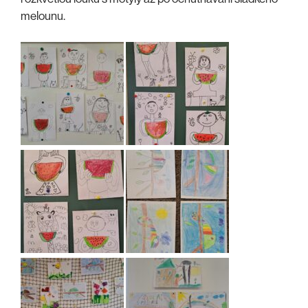
melounu.