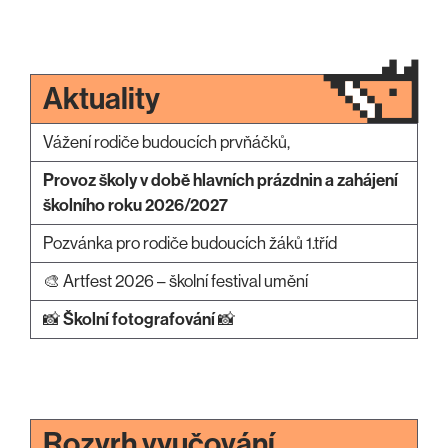
Aktuality
Vážení rodiče budoucích prvňáčků,
Provoz školy v době hlavních prázdnin a zahájení
školního roku 2026/2027
Pozvánka pro rodiče budoucích žáků 1.tříd
🎨 Artfest 2026 – školní festival umění
📸
Školní fotografování
📸
Rozvrh vyučování