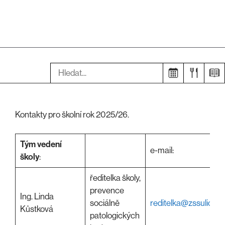
Hledat:
Kontakty pro školní rok 2025/26.
Tým vedení
e-mail:
školy
:
ředitelka školy,
prevence
Ing. Linda
sociálně
reditelka@zssulice.c
Kůstková
patologických