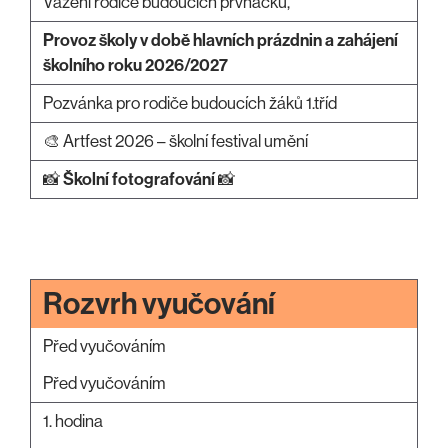
Vážení rodiče budoucích prvňáčků,
Provoz školy v době hlavních prázdnin a zahájení
školního roku 2026/2027
Pozvánka pro rodiče budoucích žáků 1.tříd
🎨 Artfest 2026 – školní festival umění
📸
Školní fotografování
📸
Rozvrh vyučování
Před vyučováním
Před vyučováním
1. hodina