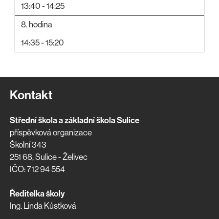
13:40 - 14:25
8. hodina
14:35 - 15:20
Kontakt
Střední škola a základní škola Sulice
příspěvková organizace
Školní 343
251 68, Sulice - Želivec
IČO: 712 94 554
Ředitelka školy
Ing. Linda Kůstková