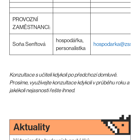
PROVOZNÍ
ZAMĚSTNANCI:
hospodářka,
Soňa Senftová
hospodarka@zssulic
personalistka
Konzultace s učiteli kdykoli po předchozí domluvě.
Prosíme, využívejte konzultace kdykoli v průběhu roku a
jakékoli nejasnosti řešte ihned
.
Aktuality