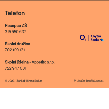
Telefon
Recepce ZŠ
315 559 637
Školní družina
702 129 131
Školní jídelna
- Appetito s.r.o.
722 947 851
© 2023 - Základní škola Sulice
Prohlášení o přístupnosti