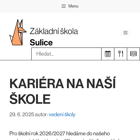
Přeskočit
Menu
na
obsah
Menu
Hledat:
KARIÉRA NA NAŠÍ
ŠKOLE
29. 6. 2025
autor:
vedení školy
Pro školní rok 2026/2027 hledáme do našeho