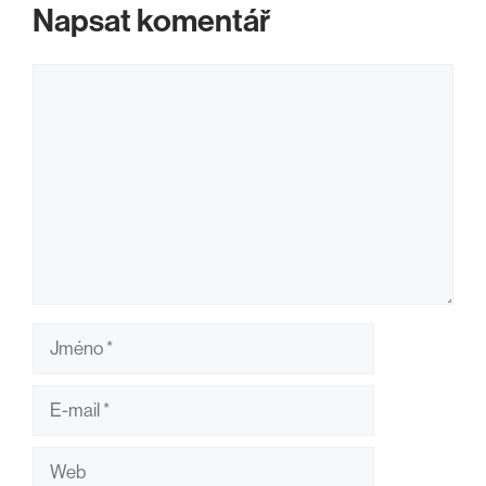
Napsat komentář
Komentář
Jméno
E-
mail
Web