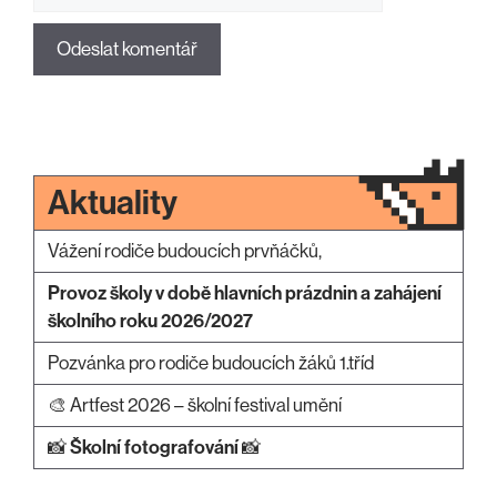
Aktuality
Vážení rodiče budoucích prvňáčků,
Provoz školy v době hlavních prázdnin a zahájení
školního roku 2026/2027
Pozvánka pro rodiče budoucích žáků 1.tříd
🎨 Artfest 2026 – školní festival umění
📸
Školní fotografování
📸