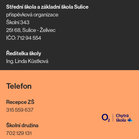
Střední škola a základní škola Sulice
příspěvková organizace
Školní 343
251 68, Sulice - Želivec
IČO: 712 94 554
Ředitelka školy
Ing. Linda Kůstková
Telefon
Recepce ZŠ
315 559 637
Školní družina
702 129 131