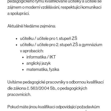
pedagogického týmu kvalifikované učitelky a učitele se
zájmem o moderní vzdělávání, respektující komunikaci
a spolupráci.
Aktuálně hledáme zejména:
učitelku / učitele pro 1. stupeň ZŠ
učitelku / učitele pro 2. stupeň ZŠ a gymnázium
v aprobacích:
informatika / IKT
anglický jazyk
matematika, fyzika
Uvítáme pedagogické pracovníky s odbornou kvalifikací
dle zákona č. 563/2004 Sb., o pedagogických
pracovnících.
Pokud máte jinou kvalifikaci odpovídající požadavkům