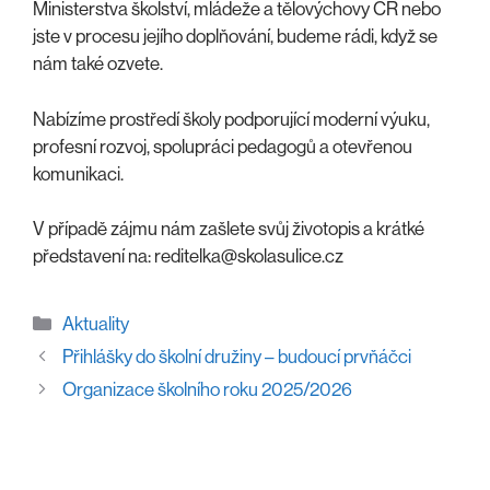
Ministerstva školství, mládeže a tělovýchovy ČR nebo
jste v procesu jejího doplňování, budeme rádi, když se
nám také ozvete.
Nabízíme prostředí školy podporující moderní výuku,
profesní rozvoj, spolupráci pedagogů a otevřenou
komunikaci.
V případě zájmu nám zašlete svůj životopis a krátké
představení na: reditelka@skolasulice.cz
Rubriky
Aktuality
Přihlášky do školní družiny – budoucí prvňáčci
Organizace školního roku 2025/2026