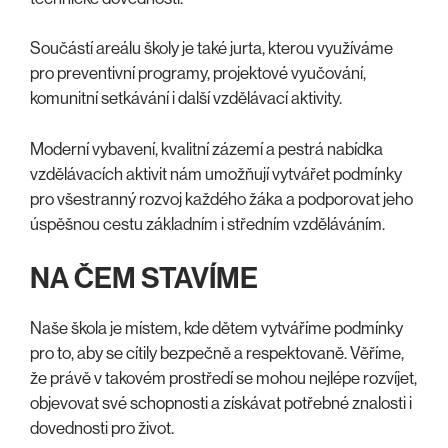
Součástí areálu školy je také jurta, kterou využíváme
pro preventivní programy, projektové vyučování,
komunitní setkávání i další vzdělávací aktivity.
Moderní vybavení, kvalitní zázemí a pestrá nabídka
vzdělávacích aktivit nám umožňují vytvářet podmínky
pro všestranný rozvoj každého žáka a podporovat jeho
úspěšnou cestu základním i středním vzděláváním.
NA ČEM STAVÍME
Naše škola je místem, kde dětem vytváříme podmínky
pro to, aby se cítily bezpečně a respektovaně. Věříme,
že právě v takovém prostředí se mohou nejlépe rozvíjet,
objevovat své schopnosti a získávat potřebné znalosti i
dovednosti pro život.