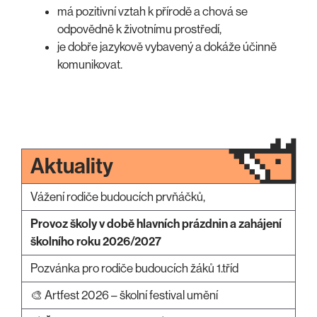
má pozitivní vztah k přírodě a chová se
odpovědně k životnímu prostředí,
je dobře jazykově vybavený a dokáže účinně
komunikovat.
Aktuality
Vážení rodiče budoucích prvňáčků,
Provoz školy v době hlavních prázdnin a zahájení
školního roku 2026/2027
Pozvánka pro rodiče budoucích žáků 1.tříd
🎨 Artfest 2026 – školní festival umění