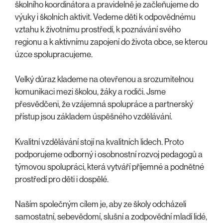
školního koordinátora a pravidelně je začleňujeme do
výuky i školních aktivit. Vedeme děti k odpovědnému
vztahu k životnímu prostředí, k poznávání svého
regionu a k aktivnímu zapojení do života obce, se kterou
úzce spolupracujeme.
Velký důraz klademe na otevřenou a srozumitelnou
komunikaci mezi školou, žáky a rodiči. Jsme
přesvědčeni, že vzájemná spolupráce a partnerský
přístup jsou základem úspěšného vzdělávání.
Kvalitní vzdělávání stojí na kvalitních lidech. Proto
podporujeme odborný i osobnostní rozvoj pedagogů a
týmovou spolupráci, která vytváří příjemné a podnětné
prostředí pro děti i dospělé.
Naším společným cílem je, aby ze školy odcházeli
samostatní, sebevědomí, slušní a zodpovědní mladí lidé,