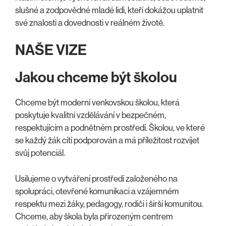
slušné a zodpovědné mladé lidi, kteří dokážou uplatnit
své znalosti a dovednosti v reálném životě.
NAŠE VIZE
Jakou chceme být školou
Chceme být moderní venkovskou školou, která
poskytuje kvalitní vzdělávání v bezpečném,
respektujícím a podnětném prostředí. Školou, ve které
se každý žák cítí podporován a má příležitost rozvíjet
svůj potenciál.
Usilujeme o vytváření prostředí založeného na
spolupráci, otevřené komunikaci a vzájemném
respektu mezi žáky, pedagogy, rodiči i širší komunitou.
Chceme, aby škola byla přirozeným centrem