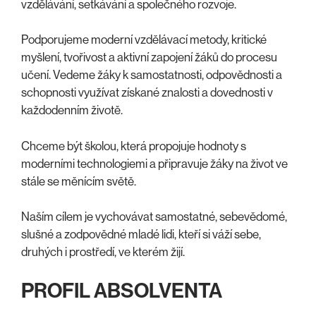
vzdělávání, setkávání a společného rozvoje.
Podporujeme moderní vzdělávací metody, kritické
myšlení, tvořivost a aktivní zapojení žáků do procesu
učení. Vedeme žáky k samostatnosti, odpovědnosti a
schopnosti využívat získané znalosti a dovednosti v
každodenním životě.
Chceme být školou, která propojuje hodnoty s
moderními technologiemi a připravuje žáky na život ve
stále se měnícím světě.
Naším cílem je vychovávat samostatné, sebevědomé,
slušné a zodpovědné mladé lidi, kteří si váží sebe,
druhých i prostředí, ve kterém žijí.
PROFIL ABSOLVENTA