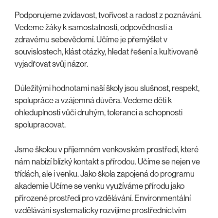
Podporujeme zvídavost, tvořivost a radost z poznávání.
Vedeme žáky k samostatnosti, odpovědnosti a
zdravému sebevědomí. Učíme je přemýšlet v
souvislostech, klást otázky, hledat řešení a kultivovaně
vyjadřovat svůj názor.
Důležitými hodnotami naší školy jsou slušnost, respekt,
spolupráce a vzájemná důvěra. Vedeme děti k
ohleduplnosti vůči druhým, toleranci a schopnosti
spolupracovat.
Jsme školou v příjemném venkovském prostředí, které
nám nabízí blízký kontakt s přírodou. Učíme se nejen ve
třídách, ale i venku. Jako škola zapojená do programu
akademie Učíme se venku využíváme přírodu jako
přirozené prostředí pro vzdělávání. Environmentální
vzdělávání systematicky rozvíjíme prostřednictvím