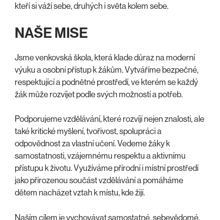
kteří si váží sebe, druhých i světa kolem sebe.
NAŠE MISE
Jsme venkovská škola, která klade důraz na moderní
výuku a osobní přístup k žákům. Vytváříme bezpečné,
respektující a podnětné prostředí, ve kterém se každý
žák může rozvíjet podle svých možností a potřeb.
Podporujeme vzdělávání, které rozvíjí nejen znalosti, ale
také kritické myšlení, tvořivost, spolupráci a
odpovědnost za vlastní učení. Vedeme žáky k
samostatnosti, vzájemnému respektu a aktivnímu
přístupu k životu. Využíváme přírodní i místní prostředí
jako přirozenou součást vzdělávání a pomáháme
dětem nacházet vztah k místu, kde žijí.
Naším cílem je vychovávat samostatné, sebevědomé,