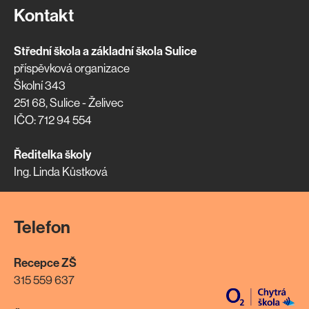
Kontakt
Střední škola a základní škola Sulice
příspěvková organizace
Školní 343
251 68, Sulice - Želivec
IČO: 712 94 554
Ředitelka školy
Ing. Linda Kůstková
Telefon
Recepce ZŠ
315 559 637