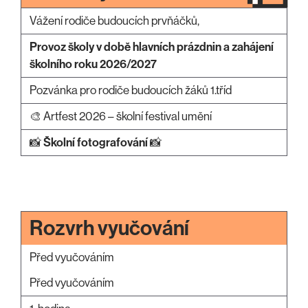
Vážení rodiče budoucích prvňáčků,
Provoz školy v době hlavních prázdnin a zahájení
školního roku 2026/2027
Pozvánka pro rodiče budoucích žáků 1.tříd
🎨 Artfest 2026 – školní festival umění
📸
Školní fotografování
📸
Rozvrh vyučování
Před vyučováním
Před vyučováním