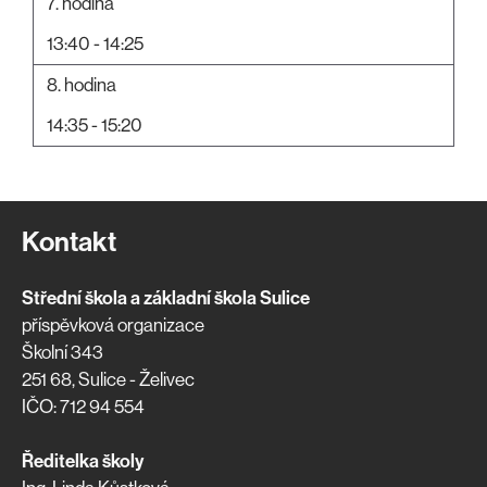
7. hodina
13:40 - 14:25
8. hodina
14:35 - 15:20
Kontakt
Střední škola a základní škola Sulice
příspěvková organizace
Školní 343
251 68, Sulice - Želivec
IČO: 712 94 554
Ředitelka školy