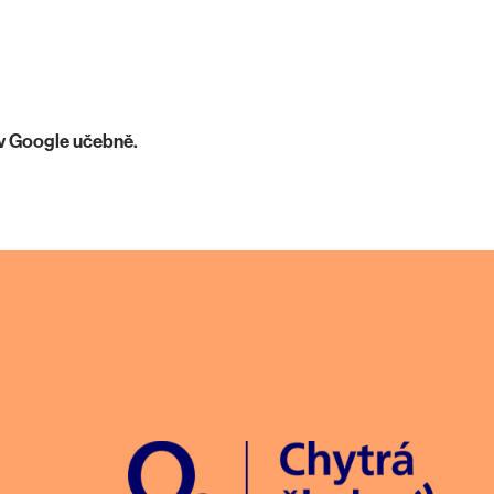
 v Google učebně.