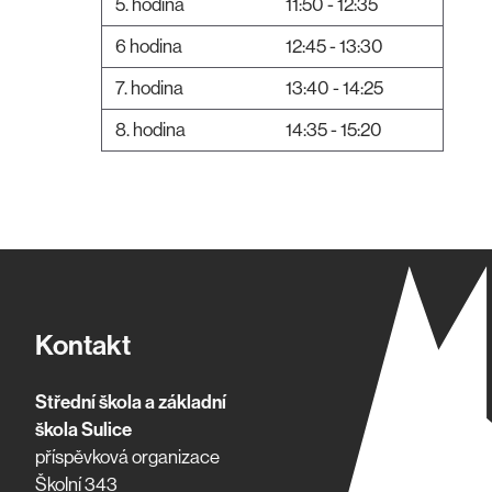
5. hodina
11:50 - 12:35
6 hodina
12:45 - 13:30
7. hodina
13:40 - 14:25
8. hodina
14:35 - 15:20
Kontakt
Střední škola a základní
škola Sulice
příspěvková organizace
Školní 343