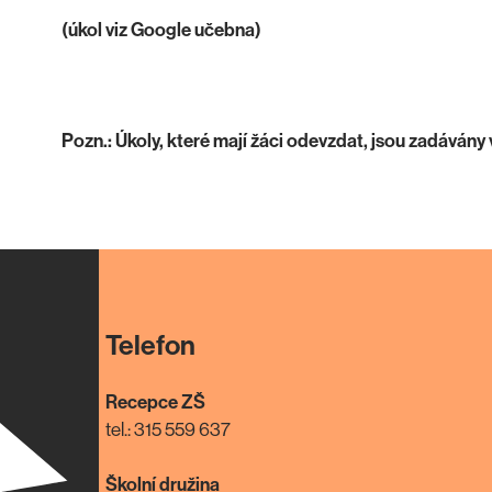
(úkol viz Google učebna)
Pozn.: Úkoly, které mají žáci odevzdat, jsou zadávány
Telefon
Recepce ZŠ
tel.: 315 559 637
Školní družina