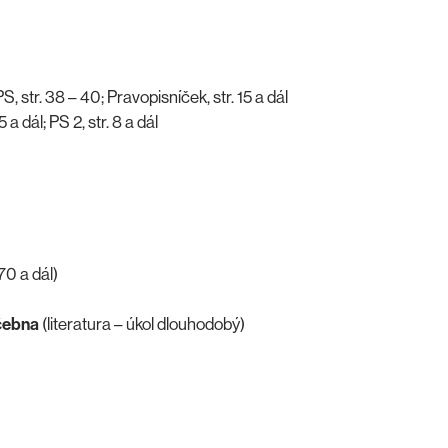
, str. 38 – 40; Pravopisníček, str. 15 a dál
a dál; PS 2, str. 8 a dál
70 a dál)
učebna
(literatura – úkol dlouhodobý)