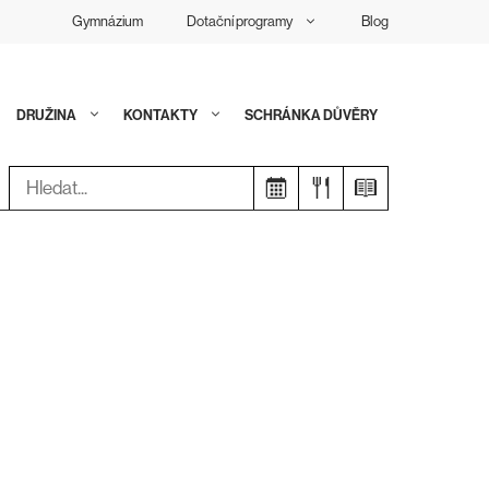
Gymnázium
Dotační programy
Blog
DRUŽINA
KONTAKTY
SCHRÁNKA DŮVĚRY
Hledat: