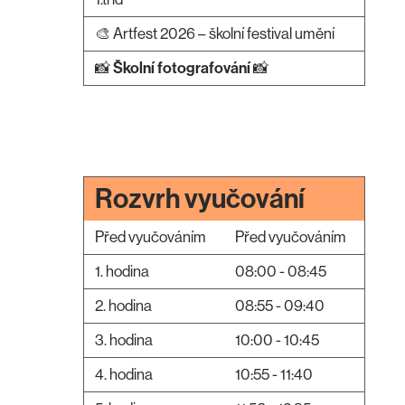
🎨 Artfest 2026 – školní festival umění
📸
Školní fotografování
📸
Rozvrh vyučování
Před vyučováním
Před vyučováním
1. hodina
08:00 - 08:45
2. hodina
08:55 - 09:40
3. hodina
10:00 - 10:45
4. hodina
10:55 - 11:40