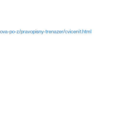
lova-po-z/pravopisny-trenazer/cviceni1.html