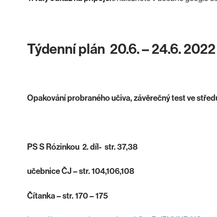
Týdenní plán 20.6. – 24.6. 2022
Opakování probraného učiva, závěrečný test ve středu
PS S Rózinkou 2. díl- str. 37,38
učebnice ČJ – str. 104,106,108
Čítanka – str. 170 – 175