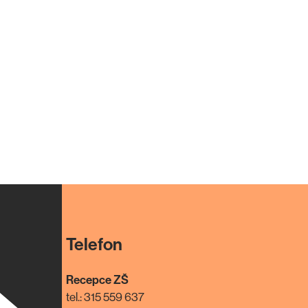
Telefon
Recepce ZŠ
tel.: 315 559 637