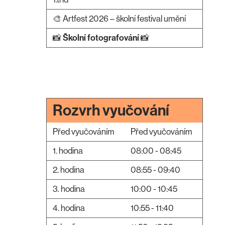
🎨 Artfest 2026 – školní festival umění
📸
Školní fotografování
📸
Rozvrh vyučování
Před vyučováním
Před vyučováním
1. hodina
08:00 - 08:45
2. hodina
08:55 - 09:40
3. hodina
10:00 - 10:45
4. hodina
10:55 - 11:40