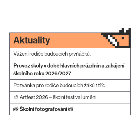
Aktuality
Vážení rodiče budoucích prvňáčků,
Provoz školy v době hlavních prázdnin a zahájení
školního roku 2026/2027
Pozvánka pro rodiče budoucích žáků 1.tříd
🎨 Artfest 2026 – školní festival umění
📸
Školní fotografování
📸