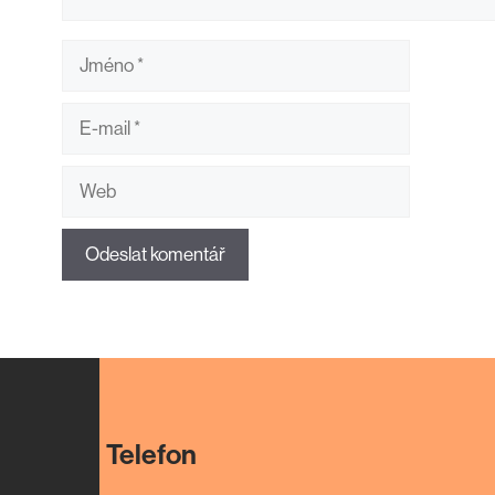
Jméno
E-
mail
Web
Telefon