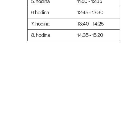
5. hodina
11:50 - 12:35
6 hodina
12:45 - 13:30
7. hodina
13:40 - 14:25
8. hodina
14:35 - 15:20