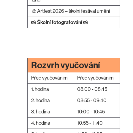
🎨 Artfest 2026 – školní festival umění
📸
Školní fotografování
📸
Rozvrh vyučování
Před vyučováním
Před vyučováním
1. hodina
08:00 - 08:45
2. hodina
08:55 - 09:40
3. hodina
10:00 - 10:45
4. hodina
10:55 - 11:40