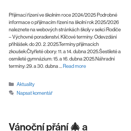
Přijímací řízení ve školním roce 2024/2025 Podrobné
informace o přijímacím řízení na školní rok 2025/2026
naleznete na webových stránkách školy v sekci Rodiče
– Výchovné poradenství. Klíčové termíny: Odevzdání
přihlášek: do 20. 2. 2025.Termíny přijímacích
zkoušek:Čtyřleté obory: 11. a 14. dubna 2025.Šestileté a
osmileté gymnázium: 15. a 16. dubna 2025.Náhradní
termíny: 29. a 30. dubna …
Read more
Rubriky
Aktuality
Napsat komentář
Vánoční přání 🎄 a