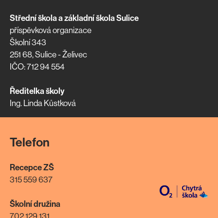
Střední škola a základní škola Sulice
příspěvková organizace
Školní 343
251 68, Sulice - Želivec
IČO: 712 94 554
Ředitelka školy
Ing. Linda Kůstková
Telefon
Recepce ZŠ
315 559 637
Školní družina
702 129 131