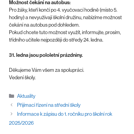
Možnost čekání na autobus:
Pro žáky, kteří končí po 4. vyučovací hodině (místo 5.
hodiny) a nevyužívají školní družinu, nabízíme možnost
čekání na autobus pod dohledem.
Pokud chcete tuto možnost využít, informujte, prosím,
třídního učitele nejpozději do středy 24. ledna.
31. ledna jsou pololetní prázdniny.
Děkujeme Vám všem za spolupráci.
Vedení školy.
Rubriky
Aktuality
Přijímací řízení na střední školy
Informace k zápisu do 1. ročníku pro školní rok
2025/2026