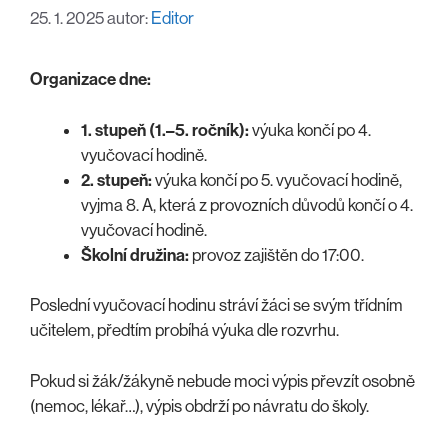
25. 1. 2025
autor:
Editor
Organizace dne:
1. stupeň (1.–5. ročník):
výuka končí po 4.
vyučovací hodině.
2. stupeň:
výuka končí po 5. vyučovací hodině,
vyjma 8. A, která z provozních důvodů končí o 4.
vyučovací hodině.
Školní družina:
provoz zajištěn do 17:00.
Poslední vyučovací hodinu stráví žáci se svým třídním
učitelem, předtím probíhá výuka dle rozvrhu.
Pokud si žák/žákyně nebude moci výpis převzít osobně
(nemoc, lékař…), výpis obdrží po návratu do školy.