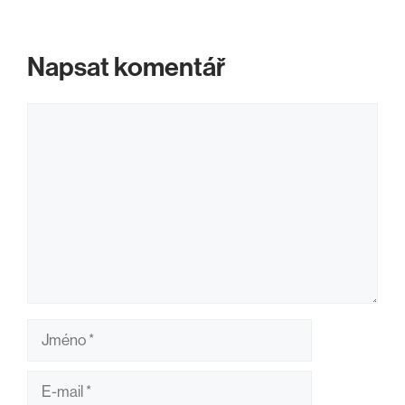
Napsat komentář
Komentář
Jméno
E-
mail