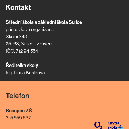
Kontakt
Střední škola a základní škola Sulice
příspěvková organizace
Školní 343
251 68, Sulice - Želivec
IČO: 712 94 554
Ředitelka školy
Ing. Linda Kůstková
Telefon
Recepce ZŠ
315 559 637