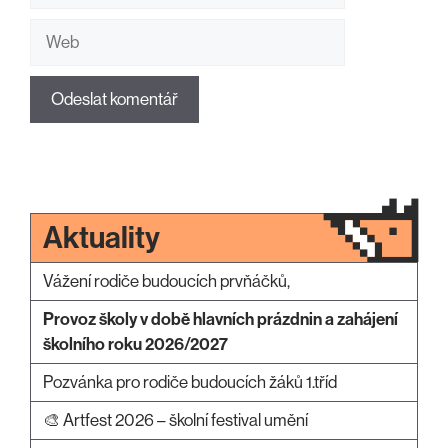
Web
Aktuality
Vážení rodiče budoucích prvňáčků,
Provoz školy v době hlavních prázdnin a zahájení
školního roku 2026/2027
Pozvánka pro rodiče budoucích žáků 1.tříd
🎨 Artfest 2026 – školní festival umění