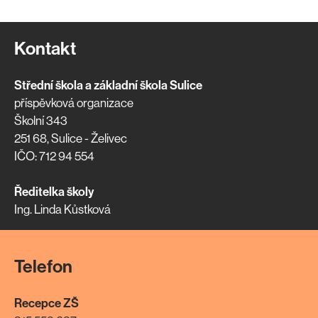
Kontakt
Střední škola a základní škola Sulice
příspěvková organizace
Školní 343
251 68, Sulice - Želivec
IČO: 712 94 554
Ředitelka školy
Ing. Linda Kůstková
Telefon
Recepce ZŠ