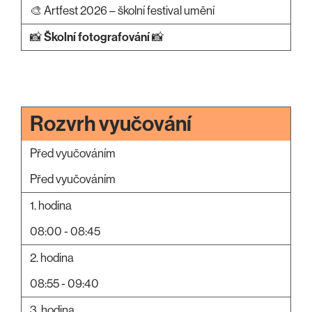
🎨 Artfest 2026 – školní festival umění
📸
Školní fotografování
📸
Rozvrh vyučování
Před vyučováním
Před vyučováním
1. hodina
08:00 - 08:45
2. hodina
08:55 - 09:40
3. hodina