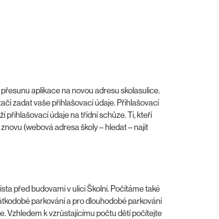
 přesunu aplikace na novou adresu skolasulice.
čí zadat vaše přihlašovací údaje. Přihlašovací
 přihlašovací údaje na třídní schůze. Ti, kteří
t znovu (webová adresa školy – hledat – najít
sta před budovami v ulici Školní. Počítáme také
krátkodobé parkování a pro dlouhodobé parkování
. Vzhledem k vzrůstajícímu počtu dětí počítejte