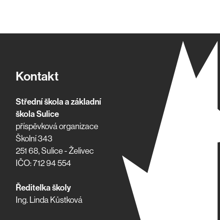
Kontakt
Střední škola a základní
škola Sulice
příspěvková organizace
Školní 343
251 68, Sulice - Želivec
IČO: 712 94 554
Ředitelka školy
Ing. Linda Kůstková