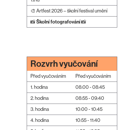
🎨 Artfest 2026 – školní festival umění
📸
Školní fotografování
📸
Rozvrh vyučování
Před vyučováním
Před vyučováním
1. hodina
08:00 - 08:45
2. hodina
08:55 - 09:40
3. hodina
10:00 - 10:45
4. hodina
10:55 - 11:40