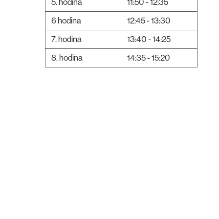
5. hodina
11:50 - 12:35
6 hodina
12:45 - 13:30
7. hodina
13:40 - 14:25
8. hodina
14:35 - 15:20