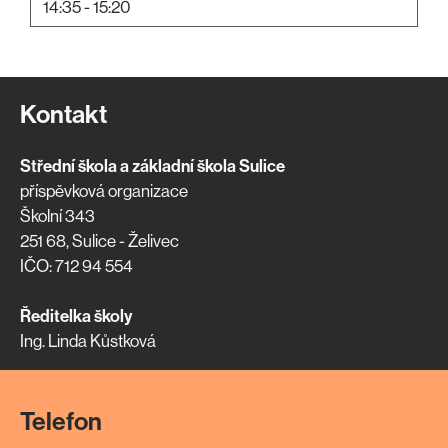
14:35 - 15:20
Kontakt
Střední škola a základní škola Sulice
příspěvková organizace
Školní 343
251 68, Sulice - Želivec
IČO: 712 94 554
Ředitelka školy
Ing. Linda Kůstková
Telefon