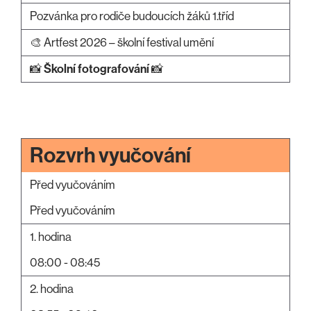
Pozvánka pro rodiče budoucích žáků 1.tříd
🎨 Artfest 2026 – školní festival umění
📸
Školní fotografování
📸
Rozvrh vyučování
Před vyučováním
Před vyučováním
1. hodina
08:00 - 08:45
2. hodina