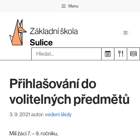
Přeskočit
Menu
na
obsah
Menu
Hledat:
Přihlašování do
volitelných předmětů
3. 9. 2021
autor:
vedení školy
Milí žáci 7. – 9. ročníku,