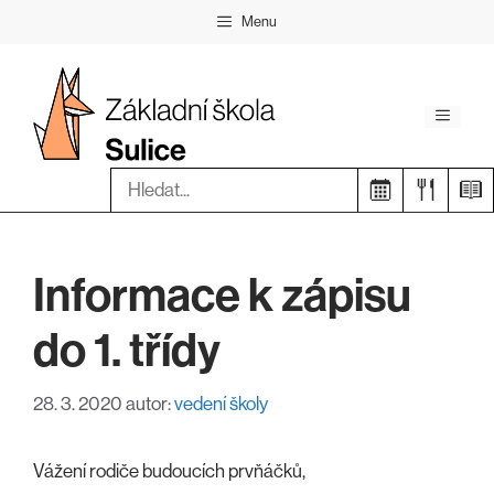
Přeskočit
Menu
na
obsah
Menu
Hledat:
Informace k zápisu
do 1. třídy
28. 3. 2020
autor:
vedení školy
Vážení rodiče budoucích prvňáčků,