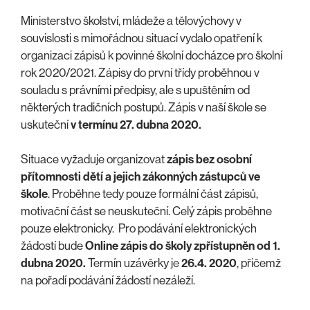
Ministerstvo školství, mládeže a tělovýchovy v
souvislosti s mimořádnou situací vydalo opatření k
organizaci zápisů k povinné školní docházce pro školní
rok 2020/2021. Zápisy do první třídy proběhnou v
souladu s právními předpisy, ale s upuštěním od
některých tradičních postupů. Zápis v naší škole se
uskuteční
v termínu 27. dubna 2020.
Situace vyžaduje organizovat
zápis bez osobní
přítomnosti dětí a jejich zákonných zástupců ve
škole
. Proběhne tedy pouze formální část zápisů,
motivační část se neuskuteční. Celý zápis proběhne
pouze elektronicky. Pro podávání elektronických
žádostí bude
Online zápis do školy zpřístupněn od 1.
dubna
2020.
Termín uzávěrky je
26.4. 2020
, přičemž
na pořadí podávání žádostí nezáleží.