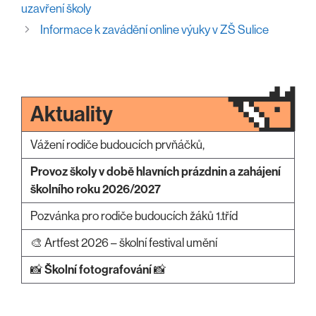
uzavření školy
Informace k zavádění online výuky v ZŠ Sulice
Aktuality
Vážení rodiče budoucích prvňáčků,
Provoz školy v době hlavních prázdnin a zahájení
školního roku 2026/2027
Pozvánka pro rodiče budoucích žáků 1.tříd
🎨 Artfest 2026 – školní festival umění
📸
Školní fotografování
📸