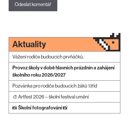
Aktuality
Vážení rodiče budoucích prvňáčků,
Provoz školy v době hlavních prázdnin a zahájení
školního roku 2026/2027
Pozvánka pro rodiče budoucích žáků 1.tříd
🎨 Artfest 2026 – školní festival umění
📸
Školní fotografování
📸