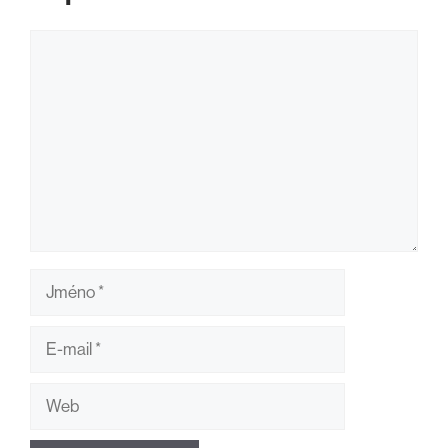
Komentář
Jméno
E-
mail
Web