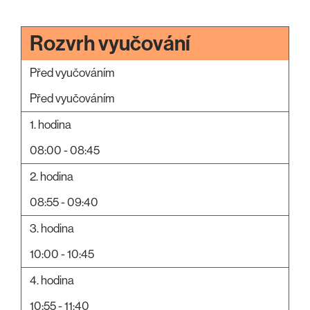
Rozvrh vyučování
Před vyučováním
Před vyučováním
1. hodina
08:00 - 08:45
2. hodina
08:55 - 09:40
3. hodina
10:00 - 10:45
4. hodina
10:55 - 11:40