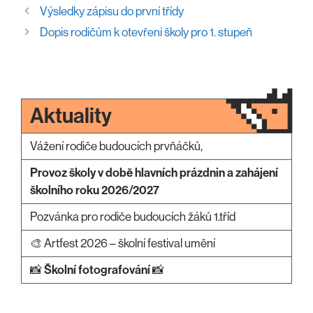
Výsledky zápisu do první třídy
Dopis rodičům k otevření školy pro 1. stupeň
Aktuality
Vážení rodiče budoucích prvňáčků,
Provoz školy v době hlavních prázdnin a zahájení
školního roku 2026/2027
Pozvánka pro rodiče budoucích žáků 1.tříd
🎨 Artfest 2026 – školní festival umění
📸
Školní fotografování
📸