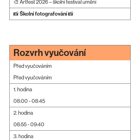
🎨 Artfest 2026 – školní festival umění
📸
Školní fotografování
📸
Rozvrh vyučování
Před vyučováním
Před vyučováním
1. hodina
08:00 - 08:45
2. hodina
08:55 - 09:40
3. hodina