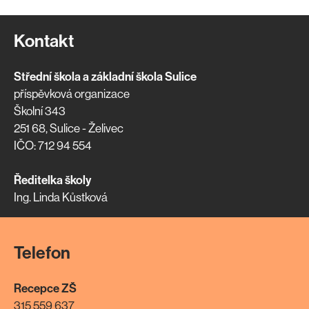
Kontakt
Střední škola a základní škola Sulice
příspěvková organizace
Školní 343
251 68, Sulice - Želivec
IČO: 712 94 554
Ředitelka školy
Ing. Linda Kůstková
Telefon
Recepce ZŠ
315 559 637