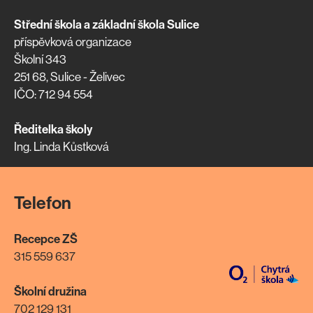
Střední škola a základní škola Sulice
příspěvková organizace
Školní 343
251 68, Sulice - Želivec
IČO: 712 94 554
Ředitelka školy
Ing. Linda Kůstková
Telefon
Recepce ZŠ
315 559 637
Školní družina
702 129 131