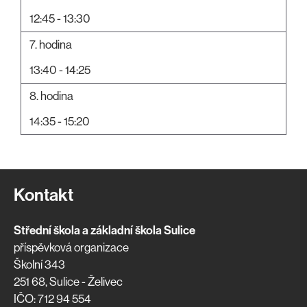
12:45 - 13:30
7. hodina
13:40 - 14:25
8. hodina
14:35 - 15:20
Kontakt
Střední škola a základní škola Sulice
příspěvková organizace
Školní 343
251 68, Sulice - Želivec
IČO: 712 94 554