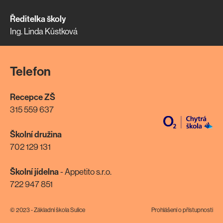
Ředitelka školy
Ing. Linda Kůstková
Telefon
Recepce ZŠ
315 559 637
Školní družina
702 129 131
Školní jídelna
- Appetito s.r.o.
722 947 851
© 2023 - Základní škola Sulice
Prohlášení o přístupnosti