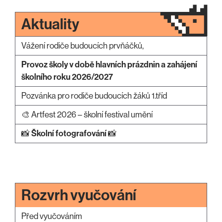
Aktuality
Vážení rodiče budoucích prvňáčků,
Provoz školy v době hlavních prázdnin a zahájení
školního roku 2026/2027
Pozvánka pro rodiče budoucích žáků 1.tříd
🎨 Artfest 2026 – školní festival umění
📸
Školní fotografování
📸
Rozvrh vyučování
Před vyučováním