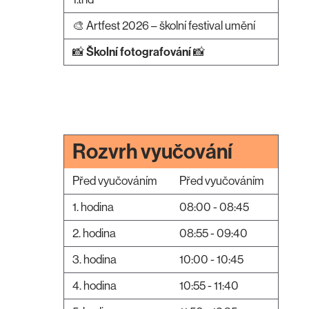
🎨 Artfest 2026 – školní festival umění
📸
Školní fotografování
📸
Rozvrh vyučování
Před vyučováním
Před vyučováním
1. hodina
08:00 - 08:45
2. hodina
08:55 - 09:40
3. hodina
10:00 - 10:45
4. hodina
10:55 - 11:40