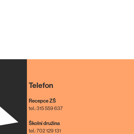
Telefon
Recepce ZŠ
tel.: 315 559 637
Školní družina
tel.: 702 129 131