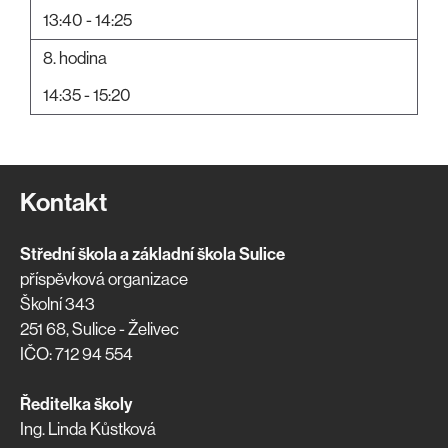
13:40 - 14:25
8. hodina
14:35 - 15:20
Kontakt
Střední škola a základní škola Sulice
příspěvková organizace
Školní 343
251 68, Sulice - Želivec
IČO: 712 94 554
Ředitelka školy
Ing. Linda Kůstková