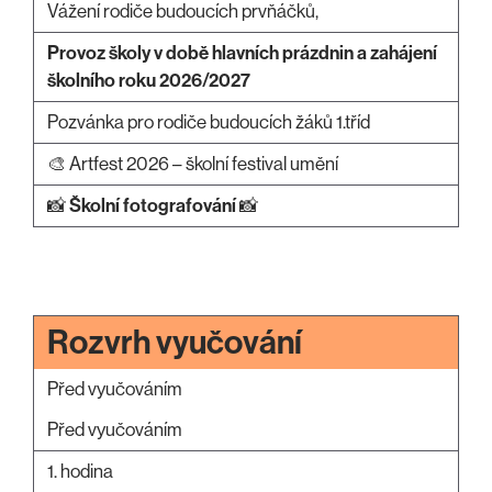
Vážení rodiče budoucích prvňáčků,
Provoz školy v době hlavních prázdnin a zahájení
školního roku 2026/2027
Pozvánka pro rodiče budoucích žáků 1.tříd
🎨 Artfest 2026 – školní festival umění
📸
Školní fotografování
📸
Rozvrh vyučování
Před vyučováním
Před vyučováním
1. hodina