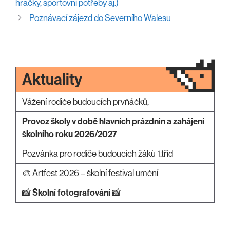
hračky, sportovní potřeby aj.)
Poznávací zájezd do Severního Walesu
Aktuality
Vážení rodiče budoucích prvňáčků,
Provoz školy v době hlavních prázdnin a zahájení
školního roku 2026/2027
Pozvánka pro rodiče budoucích žáků 1.tříd
🎨 Artfest 2026 – školní festival umění
📸
Školní fotografování
📸