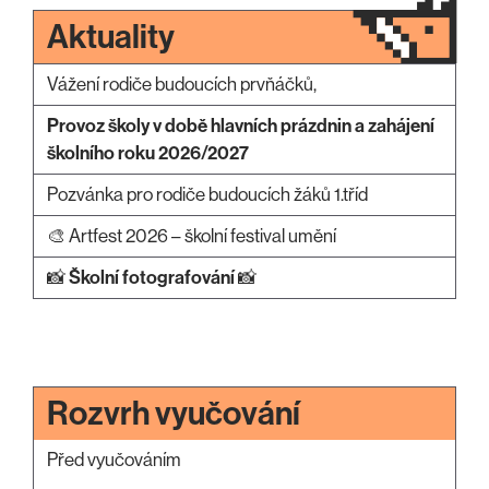
Aktuality
Vážení rodiče budoucích prvňáčků,
Provoz školy v době hlavních prázdnin a zahájení
školního roku 2026/2027
Pozvánka pro rodiče budoucích žáků 1.tříd
🎨 Artfest 2026 – školní festival umění
📸
Školní fotografování
📸
Rozvrh vyučování
Před vyučováním