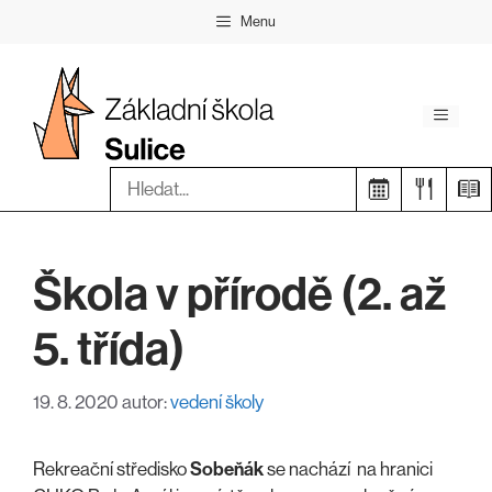
Přeskočit
Menu
na
obsah
Menu
Hledat:
Škola v přírodě (2. až
5. třída)
19. 8. 2020
autor:
vedení školy
Rekreační středisko
Sobeňák
se nachází na hranici