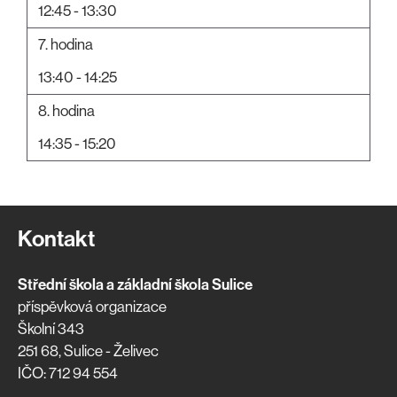
12:45 - 13:30
7. hodina
13:40 - 14:25
8. hodina
14:35 - 15:20
Kontakt
Střední škola a základní škola Sulice
příspěvková organizace
Školní 343
251 68, Sulice - Želivec
IČO: 712 94 554