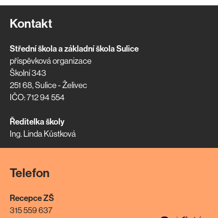
Kontakt
Střední škola a základní škola Sulice
příspěvková organizace
Školní 343
251 68, Sulice - Želivec
IČO: 712 94 554
Ředitelka školy
Ing. Linda Kůstková
Telefon
Recepce ZŠ
315 559 637