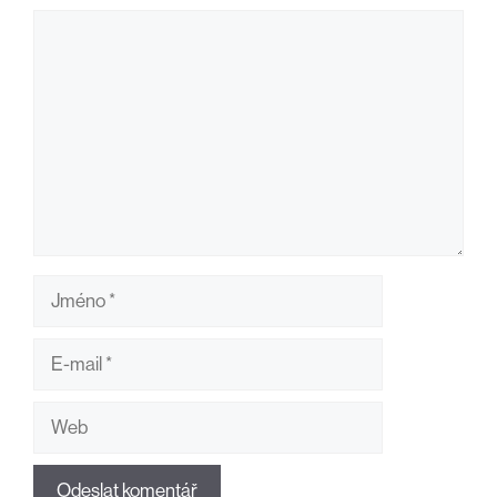
Komentář
Jméno
E-
mail
Web