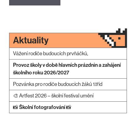
Aktuality
Vážení rodiče budoucích prvňáčků,
Provoz školy v době hlavních prázdnin a zahájení
školního roku 2026/2027
Pozvánka pro rodiče budoucích žáků 1.tříd
🎨 Artfest 2026 – školní festival umění
📸
Školní fotografování
📸