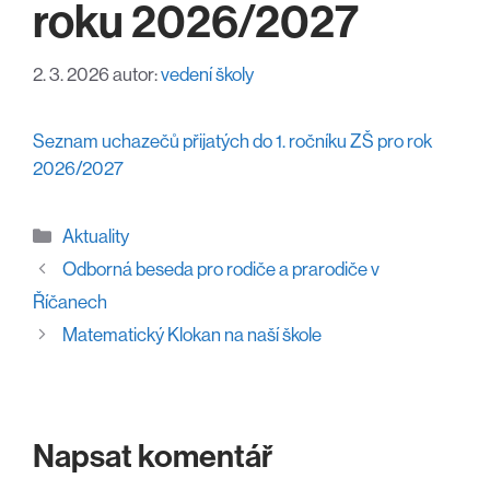
roku 2026/2027
2. 3. 2026
autor:
vedení školy
Seznam uchazečů přijatých do 1. ročníku ZŠ pro rok
2026/2027
Rubriky
Aktuality
Odborná beseda pro rodiče a prarodiče v
Říčanech
Matematický Klokan na naší škole
Napsat komentář