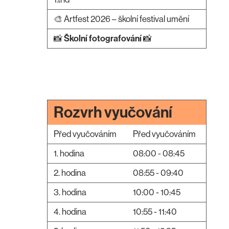
🎨 Artfest 2026 – školní festival umění
📸
Školní fotografování
📸
Rozvrh vyučování
Před vyučováním
Před vyučováním
1. hodina
08:00 - 08:45
2. hodina
08:55 - 09:40
3. hodina
10:00 - 10:45
4. hodina
10:55 - 11:40