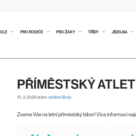
KOLE
PRO RODIČE
PRO ŽÁKY
TŘÍDY
JÍDELNA
PŘÍMĚSTSKÝ ATLET
13. 3. 2025
autor:
vedení školy
Zveme Vás na letní příměstský tábor! Více informací na