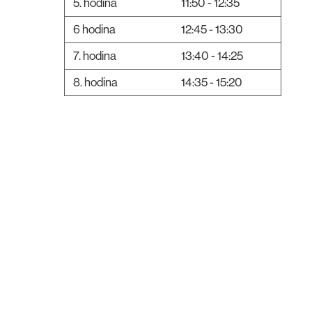
5. hodina
11:50 - 12:35
6 hodina
12:45 - 13:30
7. hodina
13:40 - 14:25
8. hodina
14:35 - 15:20