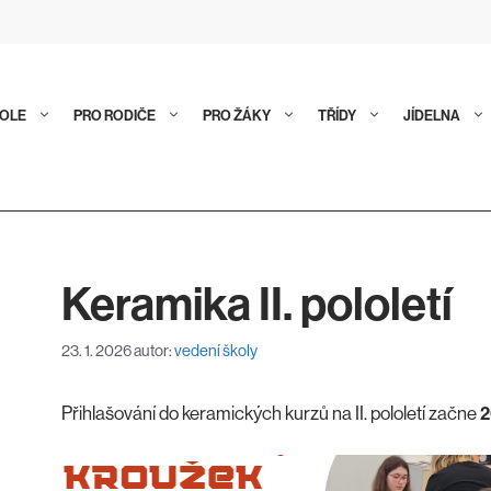
KOLE
PRO RODIČE
PRO ŽÁKY
TŘÍDY
JÍDELNA
Keramika II. pololetí
23. 1. 2026
autor:
vedení školy
Přihlašování do keramických kurzů na II. pololetí začne
2