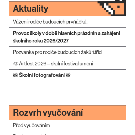
Aktuality
Vážení rodiče budoucích prvňáčků,
Provoz školy v době hlavních prázdnin a zahájení
školního roku 2026/2027
Pozvánka pro rodiče budoucích žáků 1.tříd
🎨 Artfest 2026 – školní festival umění
📸
Školní fotografování
📸
Rozvrh vyučování
Před vyučováním