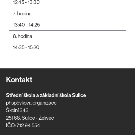
12:45 - 13:30
7. hodina
13:40 - 14:25
8. hodina
14:35 - 15:20
Kontakt
Střední škola a základní škola Sulice
příspěvková organizace
Školní 343
251 68, Sulice - Želivec
IČO: 712 94 554