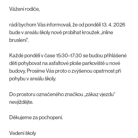
Vážení rodiče,
rádi bychom Vás informovali, že od pondělí 13. 4. 2026
bude v areálu školy nově probíhat kroužek „inline
bruslení“.
Každé pondělí v čase 15:30–17:30 se budou přihlášené
děti pohybovat na asfaltové ploše parkoviště u nové
budovy. Prosíme Vás proto o zvýšenou opatrnost při
pohybu v areálu školy.
Do prostoru označeného značkou „zákaz vjezdu“
nevjíždějte.
Děkujeme za pochopení.
Vedení školy