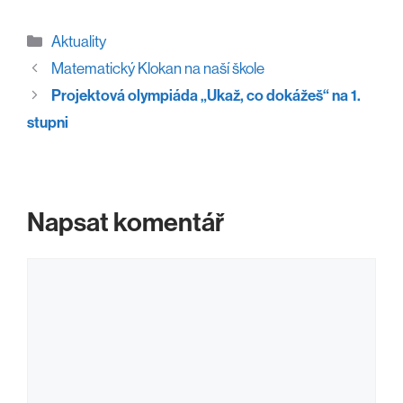
Rubriky
Aktuality
Matematický Klokan na naší škole
Projektová olympiáda „Ukaž, co dokážeš“ na 1.
stupni
Napsat komentář
Komentář