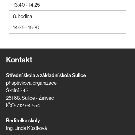
13:40 - 14:25
8. hodina
14:35 - 15:20
Kontakt
Střední škola a základní škola Sulice
příspěvková organizace
Školní 343
251 68, Sulice - Želivec
IČO: 712 94 554
Ředitelka školy
Ing. Linda Kůstková