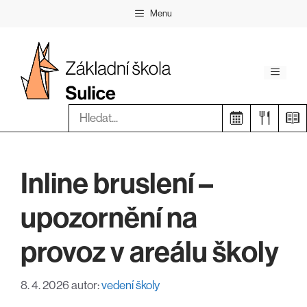
Přeskočit
Menu
na
obsah
Menu
Hledat:
Inline bruslení –
upozornění na
provoz v areálu školy
8. 4. 2026
autor:
vedení školy