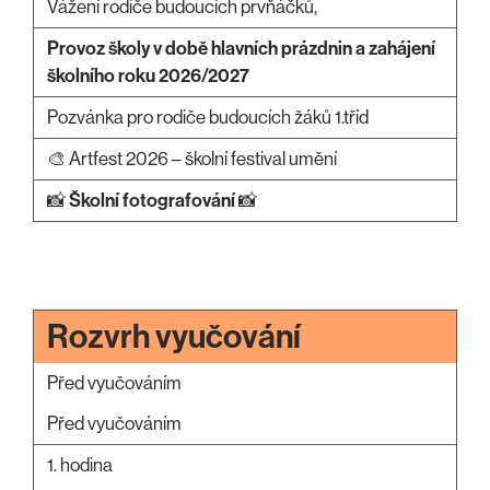
Vážení rodiče budoucích prvňáčků,
Provoz školy v době hlavních prázdnin a zahájení
školního roku 2026/2027
Pozvánka pro rodiče budoucích žáků 1.tříd
🎨 Artfest 2026 – školní festival umění
📸
Školní fotografování
📸
Rozvrh vyučování
Před vyučováním
Před vyučováním
1. hodina