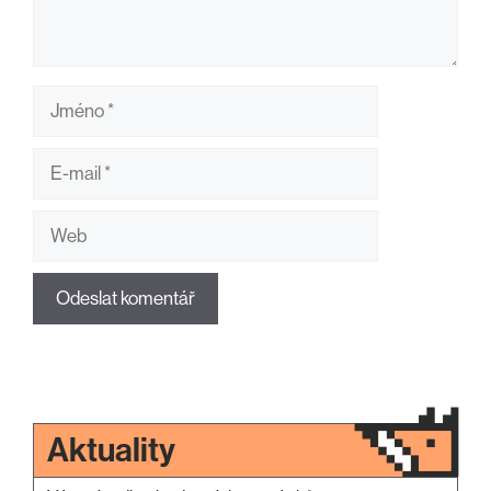
Jméno
E-
mail
Web
Aktuality