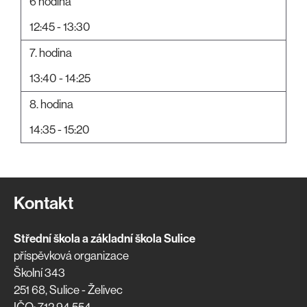
6 hodina
12:45 - 13:30
7. hodina
13:40 - 14:25
8. hodina
14:35 - 15:20
Kontakt
Střední škola a základní škola Sulice
příspěvková organizace
Školní 343
251 68, Sulice - Želivec
IČO: 712 94 554