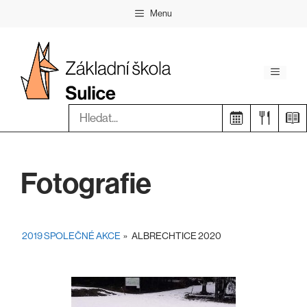
Přeskočit
Menu
na
obsah
Menu
Hledat:
Fotografie
2019 SPOLEČNÉ AKCE
»
ALBRECHTICE 2020