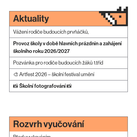
Aktuality
Vážení rodiče budoucích prvňáčků,
Provoz školy v době hlavních prázdnin a zahájení
školního roku 2026/2027
Pozvánka pro rodiče budoucích žáků 1.tříd
🎨 Artfest 2026 – školní festival umění
📸
Školní fotografování
📸
Rozvrh vyučování
Před vyučováním