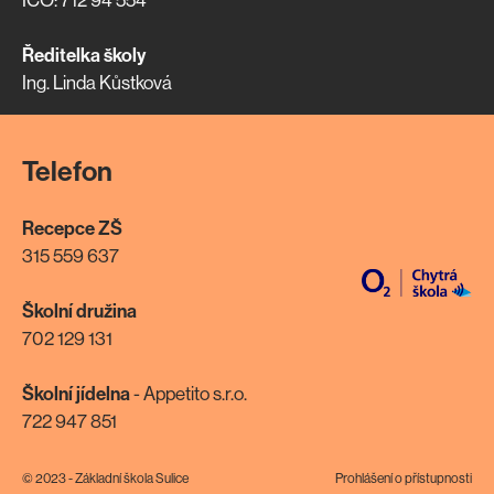
Ředitelka školy
Ing. Linda Kůstková
Telefon
Recepce ZŠ
315 559 637
Školní družina
702 129 131
Školní jídelna
- Appetito s.r.o.
722 947 851
© 2023 - Základní škola Sulice
Prohlášení o přístupnosti