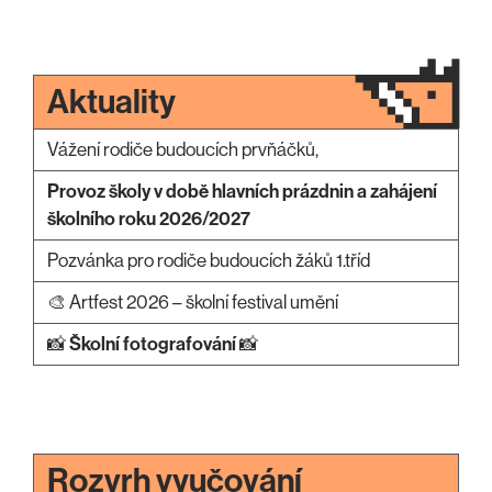
Aktuality
Vážení rodiče budoucích prvňáčků,
Provoz školy v době hlavních prázdnin a zahájení
školního roku 2026/2027
Pozvánka pro rodiče budoucích žáků 1.tříd
🎨 Artfest 2026 – školní festival umění
📸
Školní fotografování
📸
Rozvrh vyučování