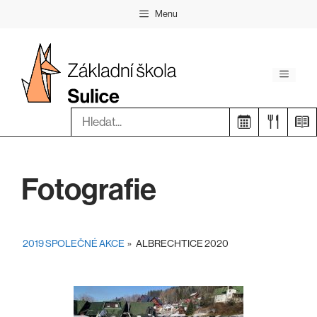
Přeskočit
Menu
na
obsah
Menu
Hledat:
Fotografie
2019 SPOLEČNÉ AKCE
»
ALBRECHTICE 2020