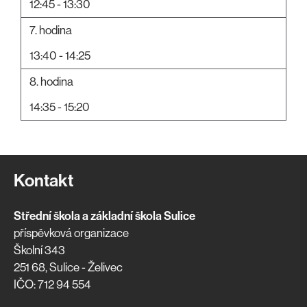
12:45 - 13:30
7. hodina
13:40 - 14:25
8. hodina
14:35 - 15:20
Kontakt
Střední škola a základní škola Sulice
příspěvková organizace
Školní 343
251 68, Sulice - Želivec
IČO: 712 94 554