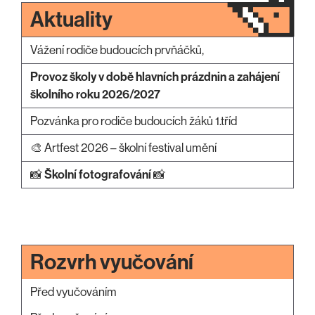
Aktuality
Vážení rodiče budoucích prvňáčků,
Provoz školy v době hlavních prázdnin a zahájení
školního roku 2026/2027
Pozvánka pro rodiče budoucích žáků 1.tříd
🎨 Artfest 2026 – školní festival umění
📸
Školní fotografování
📸
Rozvrh vyučování
Před vyučováním