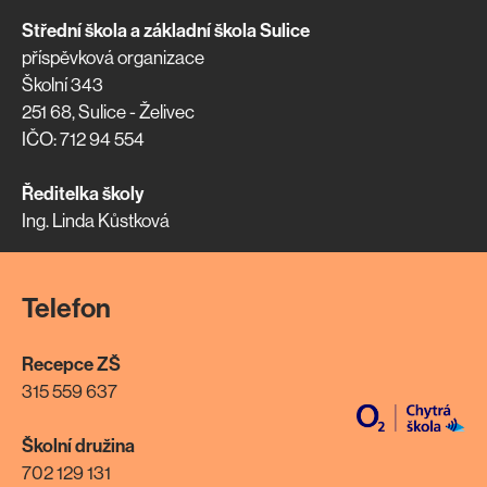
Střední škola a základní škola Sulice
příspěvková organizace
Školní 343
251 68, Sulice - Želivec
IČO: 712 94 554
Ředitelka školy
Ing. Linda Kůstková
Telefon
Recepce ZŠ
315 559 637
Školní družina
702 129 131