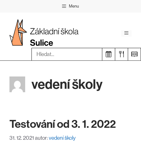
Přeskočit
Menu
na
obsah
Menu
Hledat:
vedení školy
Testování od 3. 1. 2022
31. 12. 2021
autor:
vedení školy