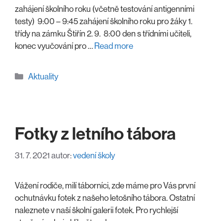
zahájení školního roku (včetně testování antigenními
testy) 9:00 – 9:45 zahájení školního roku pro žáky 1.
třídy na zámku Štiřín 2. 9. 8:00 den s třídními učiteli,
konec vyučování pro …
Read more
Rubriky
Aktuality
Fotky z letního tábora
31. 7. 2021
autor:
vedení školy
Vážení rodiče, milí táborníci, zde máme pro Vás první
ochutnávku fotek z našeho letošního tábora. Ostatní
naleznete v naší školní galerii fotek. Pro rychlejší