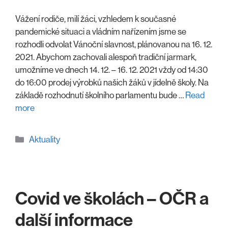
Vážení rodiče, milí žáci, vzhledem k současné
pandemické situaci a vládním nařízením jsme se
rozhodli odvolat Vánoční slavnost, plánovanou na 16. 12.
2021. Abychom zachovali alespoň tradiční jarmark,
umožníme ve dnech 14. 12. – 16. 12. 2021 vždy od 14:30
do 16:00 prodej výrobků našich žáků v jídelně školy. Na
základě rozhodnutí školního parlamentu bude …
Read
more
Rubriky
Aktuality
Covid ve školách – OČR a
další informace