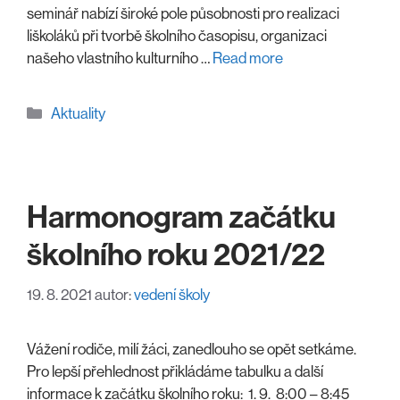
seminář nabízí široké pole působnosti pro realizaci
liškoláků při tvorbě školního časopisu, organizaci
našeho vlastního kulturního …
Read more
Rubriky
Aktuality
Harmonogram začátku
školního roku 2021/22
19. 8. 2021
autor:
vedení školy
Vážení rodiče, milí žáci, zanedlouho se opět setkáme.
Pro lepší přehlednost přikládáme tabulku a další
informace k začátku školního roku: 1. 9. 8:00 – 8:45