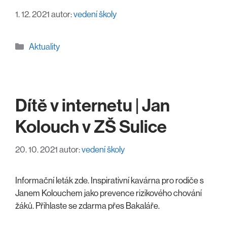
1. 12. 2021
autor:
vedení školy
Rubriky
Aktuality
Dítě v internetu | Jan
Kolouch v ZŠ Sulice
20. 10. 2021
autor:
vedení školy
Informační leták zde. Inspirativní kavárna pro rodiče s
Janem Kolouchem jako prevence rizikového chování
žáků. Přihlaste se zdarma přes Bakaláře.