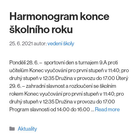
Harmonogram konce
školního roku
25. 6. 2021
autor:
vedení školy
Pondělí 28. 6. – sportovní den s turnajem 9.A proti
učitelům Konec vyučování pro první stupeň v 11:40; pro
druhý stupeň v 12:35 Družina v provozu do 17:00 Úterý
29. 6. – zahradní slavnost a rozloučení se školním
rokem Konec vyučování pro první stupeň v 11:40; pro
druhý stupeň v 12:35 Družina v provozu do 17:00
Program slavnosti od 14:00 do 16:00 …
Read more
Rubriky
Aktuality