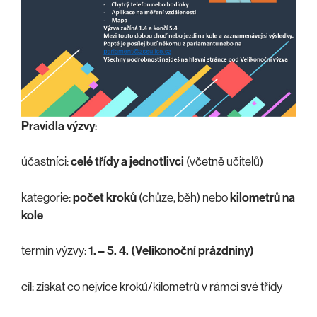
Pravidla výzvy
:
účastníci:
celé třídy a jednotlivci
(včetně učitelů)
kategorie:
počet kroků
(chůze, běh) nebo
kilometrů na
kole
termín výzvy:
1. – 5. 4. (Velikonoční prázdniny)
cíl: získat co nejvíce kroků/kilometrů v rámci své třídy