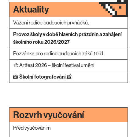
Aktuality
Vážení rodiče budoucích prvňáčků,
Provoz školy v době hlavních prázdnin a zahájení
školního roku 2026/2027
Pozvánka pro rodiče budoucích žáků 1.tříd
🎨 Artfest 2026 – školní festival umění
📸
Školní fotografování
📸
Rozvrh vyučování
Před vyučováním