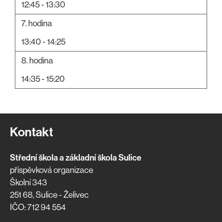
12:45 - 13:30
7. hodina
13:40 - 14:25
8. hodina
14:35 - 15:20
Kontakt
Střední škola a základní škola Sulice
příspěvková organizace
Školní 343
251 68, Sulice - Želivec
IČO: 712 94 554