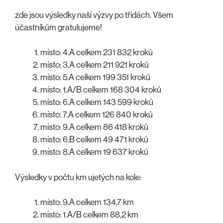
zde jsou výsledky naší výzvy po třídách. Všem
účastníkům gratulujeme!
místo: 4.A celkem 231 832 kroků
místo: 3.A celkem 211 921 kroků
místo: 5.A celkem 199 351 kroků
místo: 1.A/B celkem 168 304 kroků
místo: 6.A celkem 143 599 kroků
místo: 7.A celkem 126 840 kroků
místo: 9.A celkem 86 418 kroků
místo: 6.B celkem 49 471 kroků
místo: 8.A celkem 19 637 kroků
Výsledky v počtu km ujetých na kole:
místo: 9.A celkem 134,7 km
místo: 1.A/B celkem 88,2 km