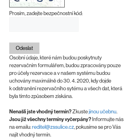
Prosím, zadejte bezpečnostní kód:
Odeslat
Osobní údaje, které nám budou poskytnuty
rezervačním formulářem, budou zpracovány pouze
pro účely rezervace a v našem systému budou
uchovány maximálně do 30. 4. 2020, kdy dojde
k odstranění rezervačního sytému a všech dat, která
byla tímto způsobem získána.
Nenašli jste vhodný termín?
Zkuste
jinou učebnu
.
Jsou již všechny termíny vyčerpány?
Informujte nás
na emailu:
reditel@zssulice.cz
, pokusíme se pro Vás
najít vhodný termín.