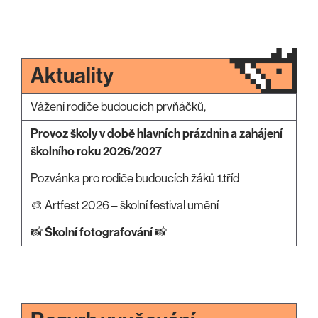
Aktuality
Vážení rodiče budoucích prvňáčků,
Provoz školy v době hlavních prázdnin a zahájení
školního roku 2026/2027
Pozvánka pro rodiče budoucích žáků 1.tříd
🎨 Artfest 2026 – školní festival umění
📸
Školní fotografování
📸