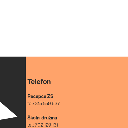
Telefon
Recepce ZŠ
tel.: 315 559 637
Školní družina
tel.: 702 129 131