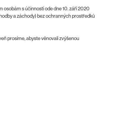
 osobám s účinností ode dne 10. září 2020
 chodby a záchody) bez ochranných prostředků
oveň prosíme, abyste věnovali zvýšenou