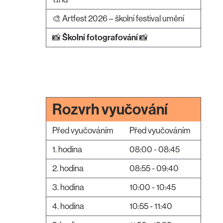
🎨 Artfest 2026 – školní festival umění
📸
Školní fotografování
📸
Rozvrh vyučování
Před vyučováním
Před vyučováním
1. hodina
08:00 - 08:45
2. hodina
08:55 - 09:40
3. hodina
10:00 - 10:45
4. hodina
10:55 - 11:40