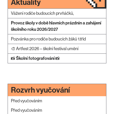
Aktuality
Vážení rodiče budoucích prvňáčků,
Provoz školy v době hlavních prázdnin a zahájení
školního roku 2026/2027
Pozvánka pro rodiče budoucích žáků 1.tříd
🎨 Artfest 2026 – školní festival umění
📸
Školní fotografování
📸
Rozvrh vyučování
Před vyučováním
Před vyučováním