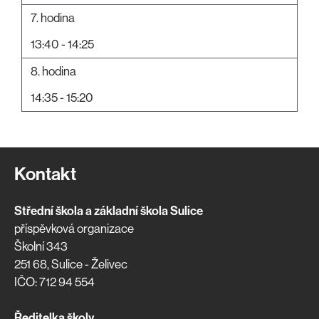
7. hodina
13:40 - 14:25
8. hodina
14:35 - 15:20
Kontakt
Střední škola a základní škola Sulice
příspěvková organizace
Školní 343
251 68, Sulice - Želivec
IČO: 712 94 554
Ředitelka školy