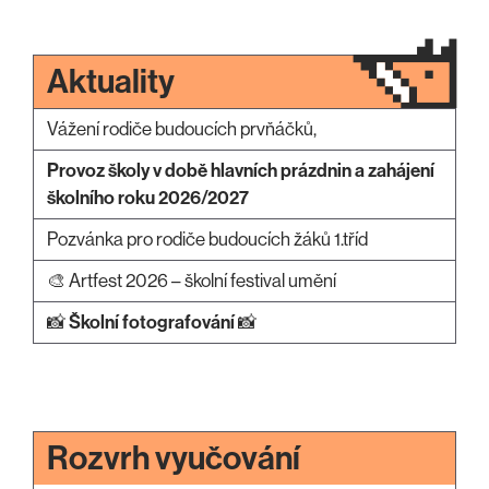
Aktuality
Vážení rodiče budoucích prvňáčků,
Provoz školy v době hlavních prázdnin a zahájení
školního roku 2026/2027
Pozvánka pro rodiče budoucích žáků 1.tříd
🎨 Artfest 2026 – školní festival umění
📸
Školní fotografování
📸
Rozvrh vyučování