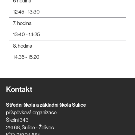
6 hodina
12:45 - 13:30
7. hodina
13:40 - 14:25
8. hodina
14:35 - 15:20
Kontakt
Střední škola a základní škola Sulice
příspěvková organizace
Školní 343
251 68, Sulice - Želivec
IČO: 712 94 554