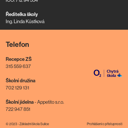
Ředitelka školy
Ing. Linda Kůstková
Telefon
Recepce ZŠ
315 559 637
Školní družina
702 129 131
Školní jídelna
- Appetito s.r.o.
722 947 851
© 2023 - Základní škola Sulice
Prohlášení o přístupnosti