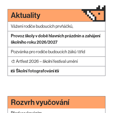
Aktuality
Vážení rodiče budoucích prvňáčků,
Provoz školy v době hlavních prázdnin a zahájení
školního roku 2026/2027
Pozvánka pro rodiče budoucích žáků 1.tříd
🎨 Artfest 2026 – školní festival umění
📸
Školní fotografování
📸
Rozvrh vyučování
Před vyučováním