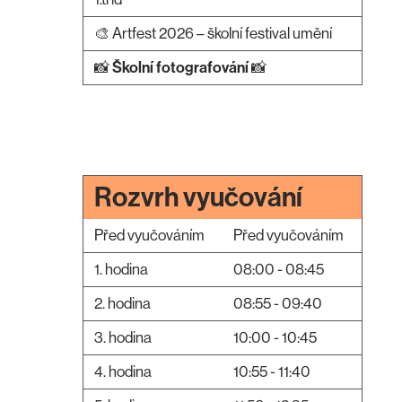
🎨 Artfest 2026 – školní festival umění
📸
Školní fotografování
📸
Rozvrh vyučování
Před vyučováním
Před vyučováním
1. hodina
08:00 - 08:45
2. hodina
08:55 - 09:40
3. hodina
10:00 - 10:45
4. hodina
10:55 - 11:40