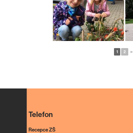
1
2
Telefon
Recepce ZŠ