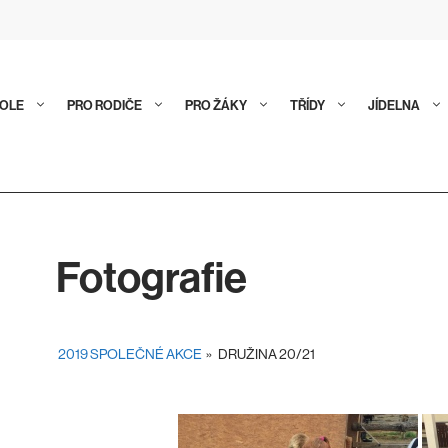
KOLE
PRO RODIČE
PRO ŽÁKY
TŘÍDY
JÍDELNA
Fotografie
2019 SPOLEČNÉ AKCE
»
DRUŽINA 20/21