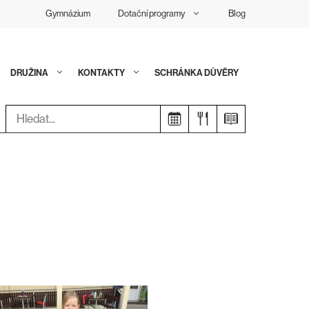
Gymnázium
Dotační programy
Blog
DRUŽINA
KONTAKTY
SCHRÁNKA DŮVĚRY
Hledat: