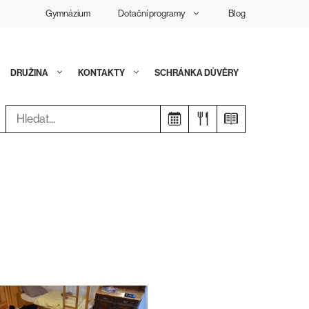
Gymnázium
Dotační programy
Blog
DRUŽINA
KONTAKTY
SCHRÁNKA DŮVĚRY
Hledat: