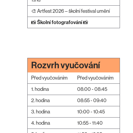
🎨 Artfest 2026 – školní festival umění
📸
Školní fotografování
📸
Rozvrh vyučování
Před vyučováním
Před vyučováním
1. hodina
08:00 - 08:45
2. hodina
08:55 - 09:40
3. hodina
10:00 - 10:45
4. hodina
10:55 - 11:40