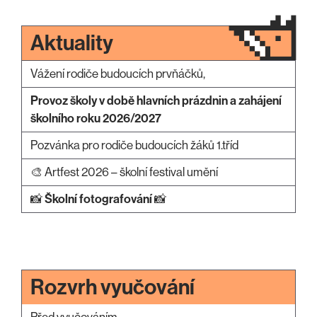
Aktuality
Vážení rodiče budoucích prvňáčků,
Provoz školy v době hlavních prázdnin a zahájení
školního roku 2026/2027
Pozvánka pro rodiče budoucích žáků 1.tříd
🎨 Artfest 2026 – školní festival umění
📸
Školní fotografování
📸
Rozvrh vyučování
Před vyučováním