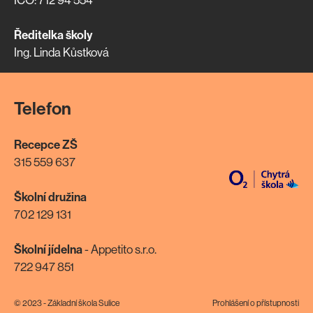
Ředitelka školy
Ing. Linda Kůstková
Telefon
Recepce ZŠ
315 559 637
Školní družina
702 129 131
Školní jídelna
- Appetito s.r.o.
722 947 851
© 2023 - Základní škola Sulice
Prohlášení o přístupnosti