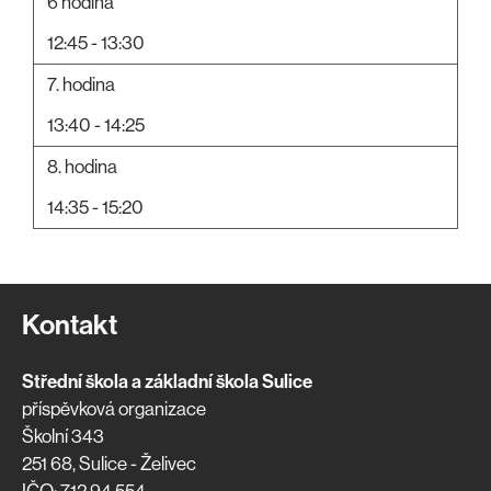
6 hodina
12:45 - 13:30
7. hodina
13:40 - 14:25
8. hodina
14:35 - 15:20
Kontakt
Střední škola a základní škola Sulice
příspěvková organizace
Školní 343
251 68, Sulice - Želivec
IČO: 712 94 554