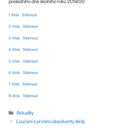
posledního dne školního roku 2019/20:
1. třída
Stáhnout
2. třída
Stáhnout
3. třída
Stáhnout
4. třída
Stáhnout
5. třída
Stáhnout
6. třída
Stáhnout
7. třída
Stáhnout
8. třída
Stáhnout
Rubriky
Aktuality
Loučení s prvními absolventy školy