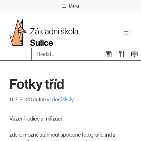
Přeskočit
Menu
na
obsah
Menu
Hledat:
Fotky tříd
11. 7. 2020
autor:
vedení školy
Vážení rodiče a milí žáci,
zde je možné stáhnout společné fotografie tříd z