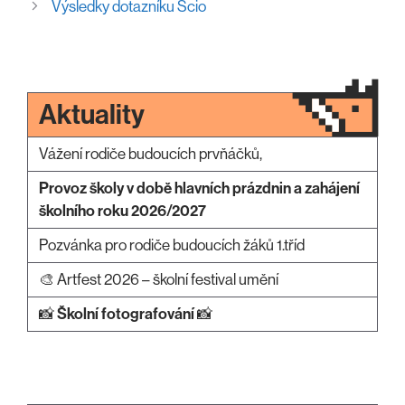
Výsledky dotazníku Scio
Aktuality
Vážení rodiče budoucích prvňáčků,
Provoz školy v době hlavních prázdnin a zahájení
školního roku 2026/2027
Pozvánka pro rodiče budoucích žáků 1.tříd
🎨 Artfest 2026 – školní festival umění
📸
Školní fotografování
📸