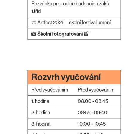
Pozvánka pro rodiče budoucích žáků
1.tříd
🎨 Artfest 2026 – školní festival umění
📸
Školní fotografování
📸
Rozvrh vyučování
Před vyučováním
Před vyučováním
1. hodina
08:00 - 08:45
2. hodina
08:55 - 09:40
3. hodina
10:00 - 10:45