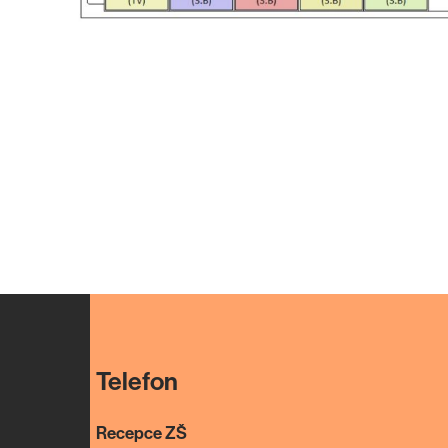
Telefon
Recepce ZŠ