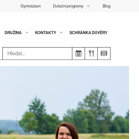
Gymnázium
Dotační programy
Blog
DRUŽINA
KONTAKTY
SCHRÁNKA DŮVĚRY
Hledat: