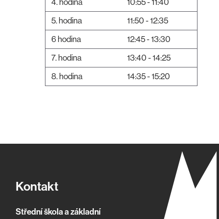
4. hodina
10:55 - 11:40
5. hodina
11:50 - 12:35
6 hodina
12:45 - 13:30
7. hodina
13:40 - 14:25
8. hodina
14:35 - 15:20
Kontakt
Střední škola a základní